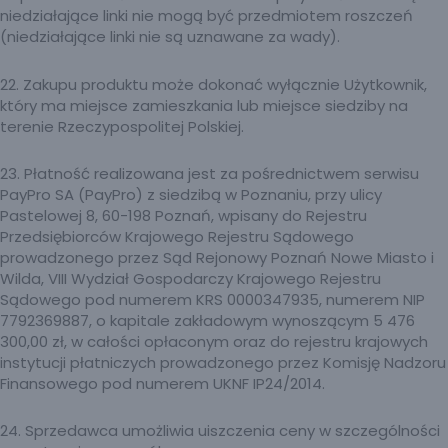
niedziałające linki nie mogą być przedmiotem roszczeń
(niedziałające linki nie są uznawane za wady).
22. Zakupu produktu może dokonać wyłącznie Użytkownik,
który ma miejsce zamieszkania lub miejsce siedziby na
terenie Rzeczypospolitej Polskiej.
23. Płatność realizowana jest za pośrednictwem serwisu
PayPro SA (PayPro) z siedzibą w Poznaniu, przy ulicy
Pastelowej 8, 60-198 Poznań, wpisany do Rejestru
Przedsiębiorców Krajowego Rejestru Sądowego
prowadzonego przez Sąd Rejonowy Poznań Nowe Miasto i
Wilda, VIII Wydział Gospodarczy Krajowego Rejestru
Sądowego pod numerem KRS 0000347935, numerem NIP
7792369887, o kapitale zakładowym wynoszącym 5 476
300,00 zł, w całości opłaconym oraz do rejestru krajowych
instytucji płatniczych prowadzonego przez Komisję Nadzoru
Finansowego pod numerem UKNF IP24/2014.
24. Sprzedawca umożliwia uiszczenia ceny w szczególności