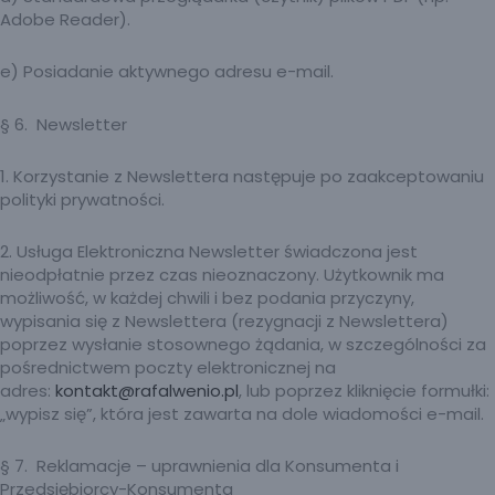
Adobe Reader).
e) Posiadanie aktywnego adresu e-mail.
§ 6. Newsletter
1. Korzystanie z Newslettera następuje po zaakceptowaniu
polityki prywatności.
2. Usługa Elektroniczna Newsletter świadczona jest
nieodpłatnie przez czas nieoznaczony. Użytkownik ma
możliwość, w każdej chwili i bez podania przyczyny,
wypisania się z Newslettera (rezygnacji z Newslettera)
poprzez wysłanie stosownego żądania, w szczególności za
pośrednictwem poczty elektronicznej na
adres:
kontakt@rafalwenio.pl
, lub poprzez kliknięcie formułki:
„wypisz się”, która jest zawarta na dole wiadomości e-mail.
§ 7. Reklamacje – uprawnienia dla Konsumenta i
Przedsiębiorcy-Konsumenta