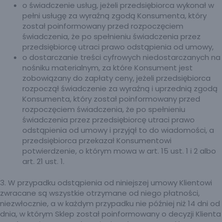
o świadczenie usług, jeżeli przedsiębiorca wykonał w
pełni usługę za wyraźną zgodą Konsumenta, który
został poinformowany przed rozpoczęciem
świadczenia, że po spełnieniu świadczenia przez
przedsiębiorcę utraci prawo odstąpienia od umowy,
o dostarczanie treści cyfrowych niedostarczanych na
nośniku materialnym, za które Konsument jest
zobowiązany do zapłaty ceny, jeżeli przedsiębiorca
rozpoczął świadczenie za wyraźną i uprzednią zgodą
Konsumenta, który został poinformowany przed
rozpoczęciem świadczenia, że po spełnieniu
świadczenia przez przedsiębiorcę utraci prawo
odstąpienia od umowy i przyjął to do wiadomości, a
przedsiębiorca przekazał Konsumentowi
potwierdzenie, o którym mowa w art. 15 ust. 1 i 2 albo
art. 21 ust. 1.
3. W przypadku odstąpienia od niniejszej umowy Klientowi
zwracane są wszystkie otrzymane od niego płatności,
niezwłocznie, a w każdym przypadku nie później niż 14 dni od
dnia, w którym Sklep został poinformowany o decyzji Klienta