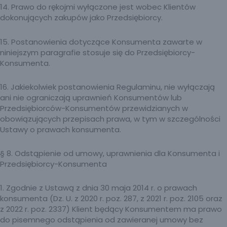
14. Prawo do rękojmi wyłączone jest wobec Klientów
dokonujących zakupów jako Przedsiębiorcy.
15. Postanowienia dotyczące Konsumenta zawarte w
niniejszym paragrafie stosuje się do Przedsiębiorcy-
Konsumenta.
16. Jakiekolwiek postanowienia Regulaminu, nie wyłączają
ani nie ograniczają uprawnień Konsumentów lub
Przedsiębiorców-Konsumentów przewidzianych w
obowiązujących przepisach prawa, w tym w szczególności
Ustawy o prawach konsumenta.
§ 8. Odstąpienie od umowy, uprawnienia dla Konsumenta i
Przedsiębiorcy-Konsumenta
1. Zgodnie z Ustawą z dnia 30 maja 2014 r. o prawach
konsumenta (Dz. U. z 2020 r. poz. 287, z 2021 r. poz. 2105 oraz
z 2022 r. poz. 2337) Klient będący Konsumentem ma prawo
do pisemnego odstąpienia od zawieranej umowy bez