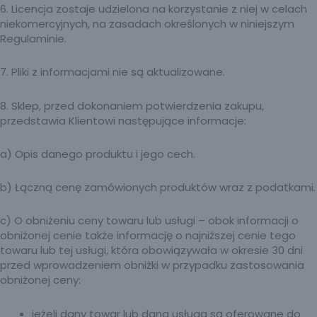
6. Licencja zostaje udzielona na korzystanie z niej w celach
niekomercyjnych, na zasadach określonych w niniejszym
Regulaminie.
7. Pliki z informacjami nie są aktualizowane.
8. Sklep, przed dokonaniem potwierdzenia zakupu,
przedstawia Klientowi następujące informacje:
a) Opis danego produktu i jego cech.
b) Łączną cenę zamówionych produktów wraz z podatkami.
c) O obniżeniu ceny towaru lub usługi – obok informacji o
obniżonej cenie także informację o najniższej cenie tego
towaru lub tej usługi, która obowiązywała w okresie 30 dni
przed wprowadzeniem obniżki w przypadku zastosowania
obniżonej ceny:
jeżeli dany towar lub dana usługa są oferowane do