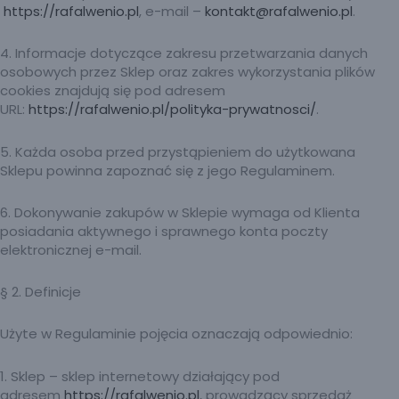
https://rafalwenio.pl
, e-mail –
kontakt@rafalwenio.pl
.
4. Informacje dotyczące zakresu przetwarzania danych
osobowych przez Sklep oraz zakres wykorzystania plików
cookies znajdują się pod adresem
URL:
https://rafalwenio.pl/polityka-prywatnosci/
.
5. Każda osoba przed przystąpieniem do użytkowana
Sklepu powinna zapoznać się z jego Regulaminem.
6. Dokonywanie zakupów w Sklepie wymaga od Klienta
posiadania aktywnego i sprawnego konta poczty
elektronicznej e-mail.
§ 2. Definicje
Użyte w Regulaminie pojęcia oznaczają odpowiednio:
1. Sklep – sklep internetowy działający pod
adresem
https://rafalwenio.pl
, prowadzący sprzedaż