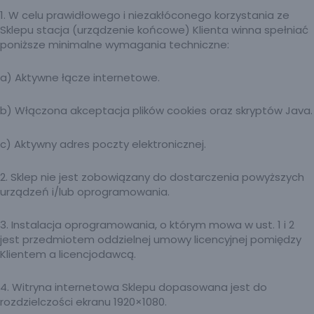
1. W celu prawidłowego i niezakłóconego korzystania ze
Sklepu stacja (urządzenie końcowe) Klienta winna spełniać
poniższe minimalne wymagania techniczne:
a) Aktywne łącze internetowe.
b) Włączona akceptacja plików cookies oraz skryptów Java.
c) Aktywny adres poczty elektronicznej.
2. Sklep nie jest zobowiązany do dostarczenia powyższych
urządzeń i/lub oprogramowania.
3. Instalacja oprogramowania, o którym mowa w ust. 1 i 2
jest przedmiotem oddzielnej umowy licencyjnej pomiędzy
Klientem a licencjodawcą.
4. Witryna internetowa Sklepu dopasowana jest do
rozdzielczości ekranu 1920×1080.