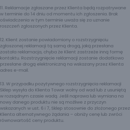
11. Reklamacje zgłaszane przez Klienta będą rozpatrywane
w terminie do 14 dniu od momentu ich zgłoszenia. Brak
oświadczenia w tym terminie uważa się za uznanie
roszczeń zgłoszonych przez Klienta.
12. Klient zostanie powiadomiony o rozstrzygnięciu
zgłoszonej reklamacji tą samą drogą, jaką przesłana
została reklamacja, chyba że Klient zastrzeże inną formę
kontaktu. Rozstrzygnięcie reklamacji zostanie dodatkowo
przesłane drogą elektroniczną na wskazany przez Klienta
adres e-mail.
13. W przypadku pozytywnego rozstrzygnięcia reklamacji
Sklep wysyła do Klienta Towar wolny od wad lub z usuniętą
w rozsądnym czasie wadą. Jeśli naprawa lub wymiana na
nowy danego produktu nie są możliwe z przyczyn
wskazanych w ust. 6 i 7, Sklep stosownie do złożonego przez
Klienta alternatywnego żądania – obniży cenę lub zwróci
równowartość ceny produktu.