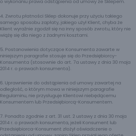
o wykonaniu prawa odstąpienia od umowy ze Sklepem.
4. Zwrotu płatności Sklep dokonuje przy użyciu takiego
samego sposobu zapłaty, jakiego użył Klient, chyba że
Klient wyraźnie zgodził się na inny sposób zwrotu, który nie
wiążę się dla niego z żadnymi kosztami.
5. Postanowienia dotyczące Konsumenta zawarte w
niniejszym paragrafie stosuje się do Przedsiębiorcy-
Konsumenta (stosownie do art. 7a ustawy z dnia 30 maja
2014 r. o prawach konsumenta).
6. Uprawnienie do odstąpienia od umowy zawartej na
odległość, o którym mowa w niniejszym paragrafie
Regulaminu, nie przysługuje Klientowi niebędącemu
Konsumentem lub Przedsiębiorcą-Konsumentem.
7. Ponadto zgodnie z art. 31 ust. 2 ustawy z dnia 30 maja
2014 r. o prawach konsumenta, jeżeli Konsument lub
Przedsiębiorca-Konsument złożył oświadczenie o
odstąpieniu od umowy, zanim Sklep przyjął jego ofertę,