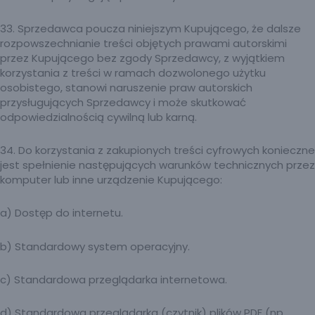
33. Sprzedawca poucza niniejszym Kupującego, że dalsze
rozpowszechnianie treści objętych prawami autorskimi
przez Kupującego bez zgody Sprzedawcy, z wyjątkiem
korzystania z treści w ramach dozwolonego użytku
osobistego, stanowi naruszenie praw autorskich
przysługujących Sprzedawcy i może skutkować
odpowiedzialnością cywilną lub karną.
34. Do korzystania z zakupionych treści cyfrowych konieczne
jest spełnienie następujących warunków technicznych przez
komputer lub inne urządzenie Kupującego:
a) Dostęp do internetu.
b) Standardowy system operacyjny.
c) Standardowa przeglądarka internetowa.
d) Standardowa przeglądarka (czytnik) plików PDF (np.