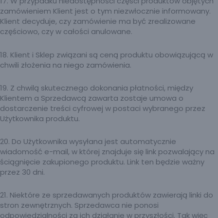
17. W przypadku niedostępności części produktów objętych
zamówieniem Klient jest o tym niezwłocznie informowany.
Klient decyduje, czy zamówienie ma być zrealizowane
częściowo, czy w całości anulowane.
18. Klient i Sklep związani są ceną produktu obowiązującą w
chwili złożenia na niego zamówienia.
19. Z chwilą skutecznego dokonania płatności, między
Klientem a Sprzedawcą zawarta zostaje umowa o
dostarczenie treści cyfrowej w postaci wybranego przez
Użytkownika produktu.
20. Do Użytkownika wysyłana jest automatycznie
wiadomość e-mail, w której znajduje się link pozwalający na
ściągnięcie zakupionego produktu. Link ten będzie ważny
przez 30 dni.
21. Niektóre ze sprzedawanych produktów zawierają linki do
stron zewnętrznych. Sprzedawca nie ponosi
odpowiedzialności za ich działanie w przyszłości. Tak więc