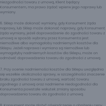
niezgodności towaru z umową, Klient będący
Konsumentem, ma prawo żądać wpierw jego naprawy lub
wymiany.
6. Sklep może dokonać wymiany, gdy Konsument żąda
naprawy, lub Sklep może dokonać naprawy, gdy Konsument
żąda wymiany, jeżeli doprowadzenie do zgodności towaru z
umową w sposób wybrany przez Konsumenta jest
niemożliwe albo wymagałoby nadmiernych kosztów dla
Sklepu. Jeżeli naprawa i wymiana są niemożliwe lub
wymagałyby nadmiernych kosztów dla Sklepu, może on
odmówić doprowadzenia towaru do zgodności z umową.
7. Przy ocenie nadmierności kosztów dla Sklepu uwzględnia
się wszelkie okoliczności sprawy, w szczególności znaczenie
braku zgodności towaru z umową, wartość towaru
zgodnego z umową oraz nadmierne niedogodności dla
Konsumenta powstałe wskutek zmiany sposobu
doprowadzenia towaru do zgodności z umową.
8. Konsument może złożyć oświadczenie o obniżeniu ceny