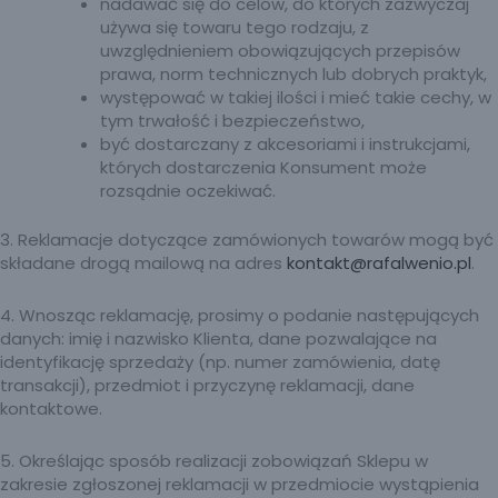
nadawać się do celów, do których zazwyczaj
używa się towaru tego rodzaju, z
uwzględnieniem obowiązujących przepisów
prawa, norm technicznych lub dobrych praktyk,
występować w takiej ilości i mieć takie cechy, w
tym trwałość i bezpieczeństwo,
być dostarczany z akcesoriami i instrukcjami,
których dostarczenia Konsument może
rozsądnie oczekiwać.
3. Reklamacje dotyczące zamówionych towarów mogą być
składane drogą mailową na adres
kontakt@rafalwenio.pl
.
4. Wnosząc reklamację, prosimy o podanie następujących
danych: imię i nazwisko Klienta, dane pozwalające na
identyfikację sprzedaży (np. numer zamówienia, datę
transakcji), przedmiot i przyczynę reklamacji, dane
kontaktowe.
5. Określając sposób realizacji zobowiązań Sklepu w
zakresie zgłoszonej reklamacji w przedmiocie wystąpienia