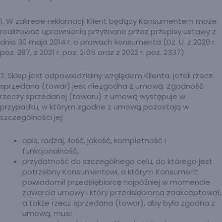
1. W zakresie reklamacji Klient będący Konsumentem może
realizować uprawnienia przyznane przez przepisy ustawy z
dnia 30 maja 2014 r. o prawach konsumenta (Dz. U. z 2020 r.
poz. 287, z 2021 r. poz. 2105 oraz z 2022 r. poz. 2337).
2. Sklep jest odpowiedzialny względem Klienta, jeżeli rzecz
sprzedana (towar) jest niezgodna z umową. Zgodność
rzeczy sprzedanej (towaru) z umową występuje w
przypadku, w którym zgodne z umową pozostają w
szczególności jej:
opis, rodzaj, ilość, jakość, kompletność i
funkcjonalność,
przydatność do szczególnego celu, do którego jest
potrzebny Konsumentowi, o którym Konsument
powiadomił przedsiębiorcę najpóźniej w momencie
zawarcia umowy i który przedsiębiorca zaakceptował,
a także rzecz sprzedana (towar), aby była zgodna z
umową, musi: