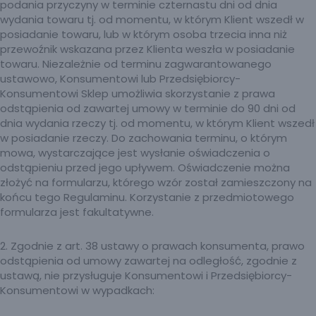
podania przyczyny w terminie czternastu dni od dnia
wydania towaru tj. od momentu, w którym Klient wszedł w
posiadanie towaru, lub w którym osoba trzecia inna niż
przewoźnik wskazana przez Klienta weszła w posiadanie
towaru. Niezależnie od terminu zagwarantowanego
ustawowo, Konsumentowi lub Przedsiębiorcy-
Konsumentowi Sklep umożliwia skorzystanie z prawa
odstąpienia od zawartej umowy w terminie do 90 dni od
dnia wydania rzeczy tj. od momentu, w którym Klient wszedł
w posiadanie rzeczy. Do zachowania terminu, o którym
mowa, wystarczające jest wysłanie oświadczenia o
odstąpieniu przed jego upływem. Oświadczenie można
złożyć na formularzu, którego wzór został zamieszczony na
końcu tego Regulaminu. Korzystanie z przedmiotowego
formularza jest fakultatywne.
2. Zgodnie z art. 38 ustawy o prawach konsumenta, prawo
odstąpienia od umowy zawartej na odległość, zgodnie z
ustawą, nie przysługuje Konsumentowi i Przedsiębiorcy-
Konsumentowi w wypadkach: