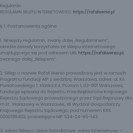
Regulamin
REGULAMIN SKLEPU INTERNETOWEGO:
https://rafalwenio.pl
§ 1. Postanowienia ogólne
1. Niniejszy regulamin, zwany dalej „Regulaminem”,
określa zasady korzystania ze sklepu internetowego
znajdującego się pod adresem URL
https://rafalwenio.pl
,
zwanego dalej „Sklepem”.
2. Sklep o nazwie Rafał Wenio prowadzony jest w ramach
Programu Fundacji AIP z siedzibą: Warszawa, adres: al. Ks.
Poniatowskiego 1, Klatka K4, Poziom 1, 03-901 Warszawa,
fundacja wpisana do Rejestru Przedsiębiorców Krajowego
Rejestru Sądowego prowadzonego przez Sąd Rejonowy dla
m.st. Warszawy w Warszawie, XII Wydział Gospodarczy
Krajowego Rejestru Sądowego, pod numerem KRS
0000199402, posiadająca NIP 524-24-95-143.
3. Adres Sklepu i dane kontaktowe: adres internetowy –