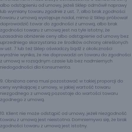
albo odstąpieniu od umowy, jeżeli Sklep odmówił naprawy
lub wymiany towaru zgodnie z ust. 7, albo brak zgodności
towaru z umową występuje nadal, mimo iż Sklep próbował
doprowadzić towar do zgodności z umową, albo brak
zgodności towaru z umową jest na tyle istotny, że
uzasadnia obniżenie ceny albo odstąpienie od umowy bez
uprzedniego skorzystania ze środków ochrony określonych
w ust. 7 lub też Sklep oświadczy bądź z okoliczności
wyraźnie wynika, że nie doprowadzi on towaru do zgodności
z umową w rozsądnym czasie lub bez nadmiernych
niedogodności dla Konsumenta.
9. Obniżona cena musi pozostawać w takiej proporcji do
ceny wynikającej z umowy, w jakiej wartość towaru
niezgodnego z umową pozostaje do wartości towaru
zgodnego z umową.
10. Klient nie może odstąpić od umowy, jeżeli niezgodność
towaru z umową jest nieistotna. Domniemywa się, że brak
zgodności towaru z umową jest istotny.