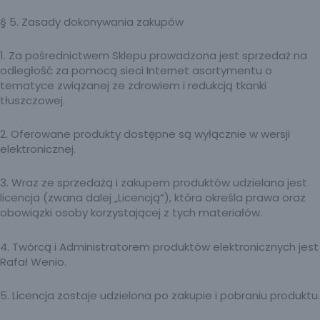
§ 5. Zasady dokonywania zakupów
1. Za pośrednictwem Sklepu prowadzona jest sprzedaż na
odległość za pomocą sieci Internet asortymentu o
tematyce związanej ze zdrowiem i redukcją tkanki
tłuszczowej.
2. Oferowane produkty dostępne są wyłącznie w wersji
elektronicznej.
3. Wraz ze sprzedażą i zakupem produktów udzielana jest
licencja (zwana dalej „Licencją”), która określa prawa oraz
obowiązki osoby korzystającej z tych materiałów.
4. Twórcą i Administratorem produktów elektronicznych jest
Rafał Wenio.
5. Licencja zostaje udzielona po zakupie i pobraniu produktu.