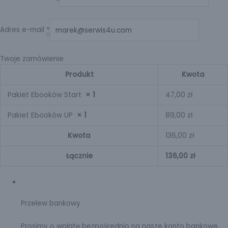
Adres e-mail
*
Twoje zamówienie
Produkt
Kwota
Pakiet Ebooków Start
× 1
47,00 zł
Pakiet Ebooków UP
× 1
89,00 zł
Kwota
136,00 zł
Łącznie
136,00 zł
Przelew bankowy
Prosimy o wpłatę bezpośrednio na nasze konto bankowe.