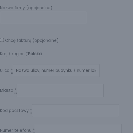
Nazwa firmy (opcjonalne)
Chcę fakturę (opcjonalne)
Kraj / region
*
Polska
Ulica
*
Miasto
*
Kod pocztowy
*
Numer telefonu
*