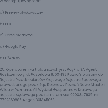
w następujący sposób:
a) Przelew błyskawiczny;
b) BLIK;
c) Karta płatnicza;
d) Google Pay;
e) P24NOW.
25. Operatorem kart płatniczych jest PayPro SA Agent
Rozliczeniowy, ul. Pastelowa 8, 60-198 Poznań, wpisany do
Rejestru Przedsiębiorców Krajowego Rejestru Sądowego
prowadzonego przez Sąd Rejonowy Poznań Nowe Miasto i
Wilda w Poznaniu, VIII Wydział Gospodarczy Krajowego
Rejestru Sądowego pod numerem KRS 0000347935, NIP
7792369887, Regon 301345068.