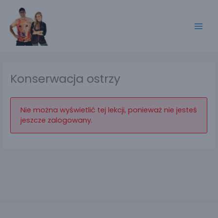
Przejdź
do
treści
Konserwacja ostrzy
Nie można wyświetlić tej lekcji, ponieważ nie jesteś
jeszcze zalogowany.