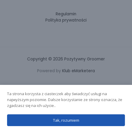
Regulamin
Polityka prywatności
Copyright © 2026 Pozytywny Groomer
Powered by
Klub eMarketera
Ta strona korzysta z ciasteczek aby świadczyć usługi na
najwyższym poziomie. Dalsze korzystanie ze strony oznacza, że
zgadzasz się na ich użycie..
Tak, rozumiem